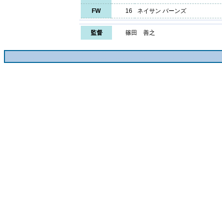
FW
16
ネイサン バーンズ
監督
篠田 善之