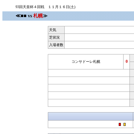
93回天皇杯４回戦 １１月１６日(土)
≪■■ vs
札幌
≫
天気
芝状況
入場者数
0
コンサドーレ札幌